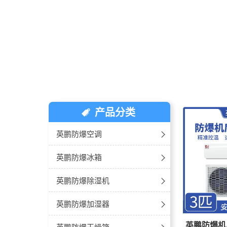
产品分类
英鹏防爆空调
防爆空调-壁挂式
英鹏防爆冰箱
防爆空调-立柜式
防爆冰箱-单门单温
英鹏防爆除湿机
防爆空调-天花机
防爆冰箱-双门双温
工业防爆除湿机
英鹏防爆加湿器
英鹏防爆机
防爆空调-风管机
防爆冰箱-双温对开门
吊顶式防爆除湿机
防爆湿膜加湿器
英鹏防爆干燥箱