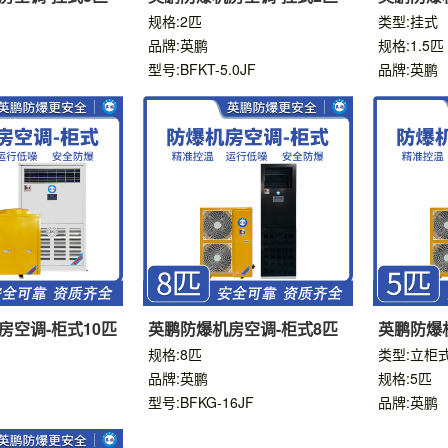
匹
规格:2匹
类型:挂式
品牌:英鹏
规格:1.5匹
型号:BFKT-5.0JF
品牌:英鹏
房空调-柜式10匹
英鹏防爆机房空调-柜式8匹
英鹏防爆
规格:8匹
类型:立柜
品牌:英鹏
规格:5匹
型号:BFKG-16JF
品牌:英鹏