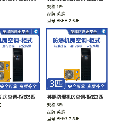
规格:1匹
品牌:英鹏
型号:BKFR-2.6JF
机房空调-柜式5匹
英鹏防爆机房空调-柜式3匹
式
规格:3匹
品牌:英鹏
型号:BFKG-7.5JF