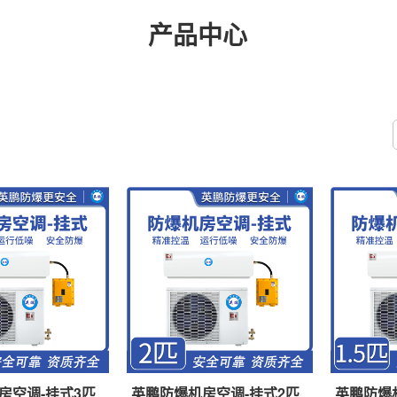
产品中心
房空调-挂式3匹
英鹏防爆机房空调-挂式2匹
英鹏防爆机