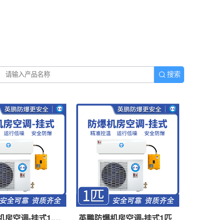
搜索
房空调-挂式1.5
英鹏防爆机房空调-挂式1匹