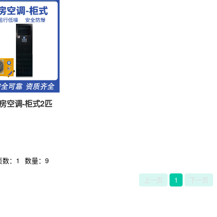
房空调-柜式2匹
页数：1
数量：9
上一页
1
下一页