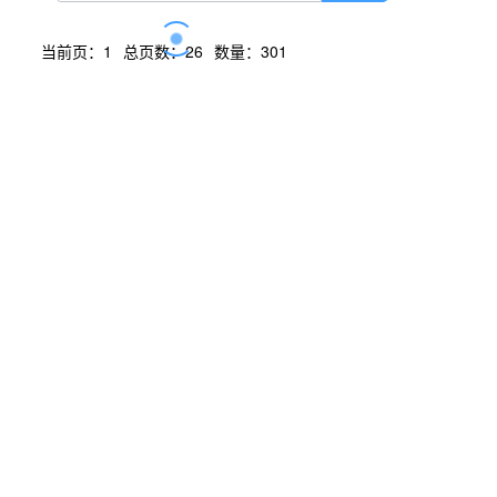
当前页：1
总页数：26
数量：301