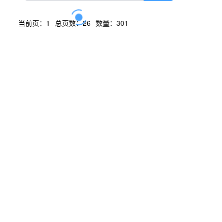
当前页：1
总页数：26
数量：301