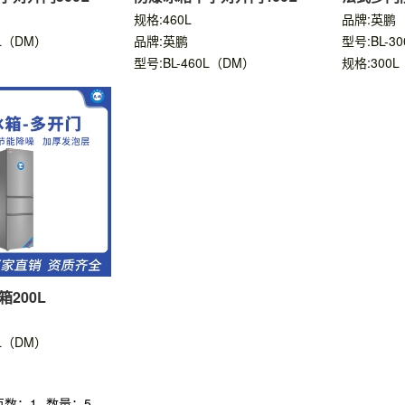
规格:460L
品牌:英鹏
0L（DM）
品牌:英鹏
型号:BL-3
型号:BL-460L（DM）
规格:300L
200L
0L（DM）
页数：1
数量：5