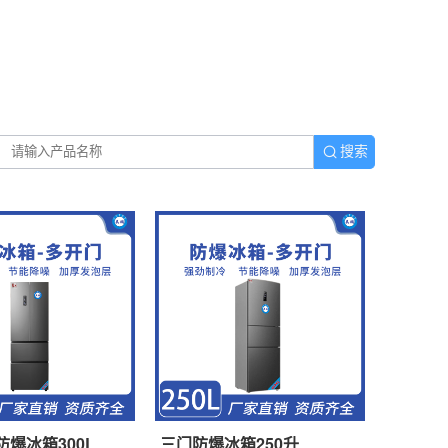
搜索
爆冰箱300L
三门防爆冰箱250升