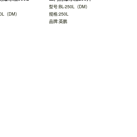
型号:BL-250L（DM）
00L（DM）
规格:250L
品牌:英鹏