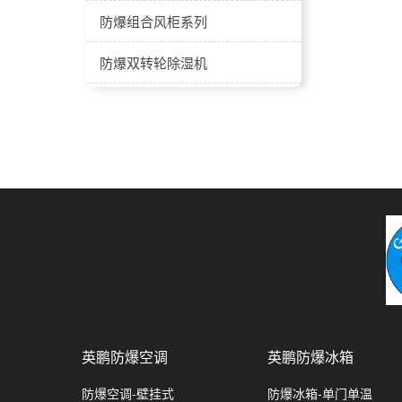
防爆新风分体式空调
防爆组合风柜系列
防爆净化空调机组
防爆双转轮除湿机
防爆新风一体机空调
防爆组合式空调机组
防爆直膨式空调
防爆水冷直膨空调机组
防爆转轮除湿洁净机组
防爆水冷漩涡冷水机组
防爆射流冷水风柜系列
防爆定频直膨空调机组
防爆超低温风冷模块机组
英鹏防爆空调
英鹏防爆冰箱
防爆全新风屋顶式空调机组
防爆空调-壁挂式
防爆冰箱-单门单温