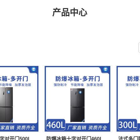
产品中心
字对开门500L
防爆冰箱十字对开门460L
法式多门防