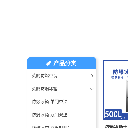
产品分类
英鹏防爆空调
防爆空调-壁挂式
英鹏防爆冰箱
防爆空调-立柜式
防爆冰箱-单门单温
防爆空调-天花机
防爆冰箱-双门双温
防爆冰箱十
防爆空调-风管机
防爆冰箱-双温对开门