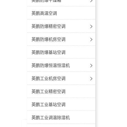
防爆空调-窗式空调
防爆冰箱-卧式冰箱
防爆低温除湿机
防爆超声波加湿器
真空干燥箱
英鹏高温空调
防爆空调-高温型
防爆冰箱-立式不锈钢
防爆调温除湿机
立式恒温
英鹏防爆精密空调
冷藏款
防爆便携空调
防爆冰箱-双温多开门
立柜式-防爆降温除湿机
立式鼓风
防爆款
英鹏防爆机房空调
冷冻款
防爆冰箱-冷藏柜
风管式-防爆降温除湿机
卧式恒温
防爆机房空调-立柜式
英鹏防爆基站空调
卧式鼓风
防爆机房空调-壁挂式
英鹏防爆恒温恒湿机
防爆空调-恒温恒湿立柜式
英鹏工业机房空调
防爆空调-恒温恒湿吊顶式
工业机房空调-立柜式
英鹏工业精密空调
工业机房空调-壁挂式
英鹏工业基站空调
英鹏工业调温除湿机