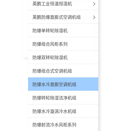
联系客服
英鹏工业恒温恒湿机
陈经理：13640244212
工业空调-恒温恒湿立柜式
英鹏防爆直膨式空调机组
工作时间
周一至周五：
工业空调-恒温恒湿吊顶式
防爆屋顶一体式空调机组
防爆单转轮除湿机
8:30-18:00
周六至周日：
防爆新风分体式空调
防爆组合风柜系列
8:30-17:00
防爆净化空调机组
防爆双转轮除湿机
防爆新风一体机空调
防爆组合式空调机组
防爆直膨式空调
防爆水冷直膨空调机组
防爆转轮除湿洁净机组
防爆水冷漩涡冷水机组
防爆射流冷水风柜系列