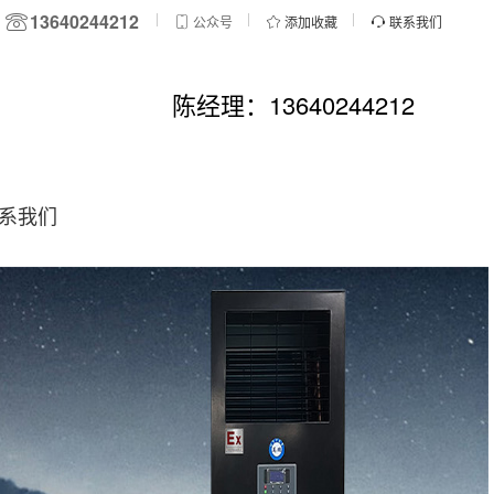
13640244212
公众号
添加收藏
联系我们
陈经理：13640244212
系我们